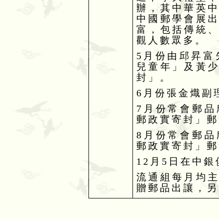
辦，其中華英
中國郵學會展
富，包括傳統
觀人數眾多。
5
月份由邱昇富
兒童年」及黃
封」。
6
月份張金熾副
7
月份常會郵品
郵政實寄封」郵
8
月份常會郵品
郵政實寄封」郵
12
月
5
日在中銀
流通組每月均
贈郵品出讓，另