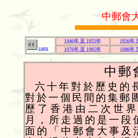
中郵會
1946年 至 1955年
1956年 
1976年 至 1985年
1986年 
主網頁
中郵
六十年對於歷史的
對於一個民間的集郵
歷了香港由二次世
月，所走過的是一段
面的「中郵會大事及