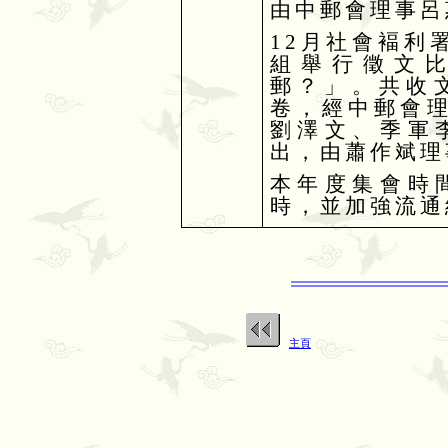
由中郵會理事呂
12
月社會褔利
組舉行徵文
郵？」。共收
卷，經中郵會
劉澤文、季軍
出，由蕭作斌理
本年度集會時
時，並加強流通
主頁