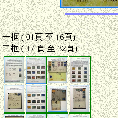
一框 ( 01
二框 ( 17 頁 至 32頁)