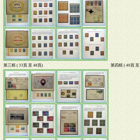
第三框 ( 33頁 至 48頁)
第四框 ( 49頁 至 