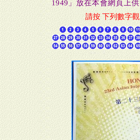
1949
」
放在本會網頁上供
請按 下列數字