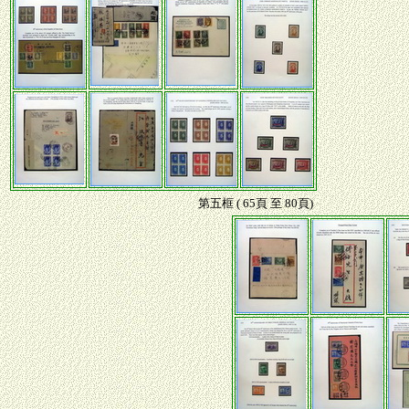
第五框 ( 65頁 至 80頁)