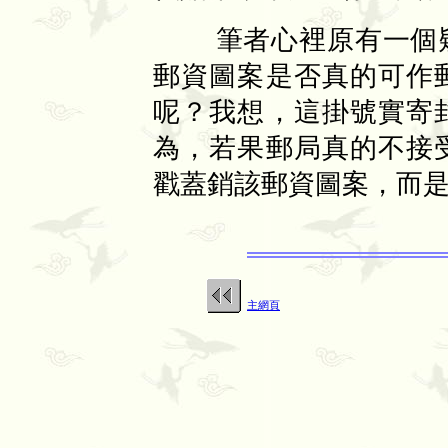
筆者心裡原有一個疑
郵資圖案是否真的可作
呢？我想，這掛號實寄
為，若果郵局真的不接
戳蓋銷該郵資圖案，而
主網頁