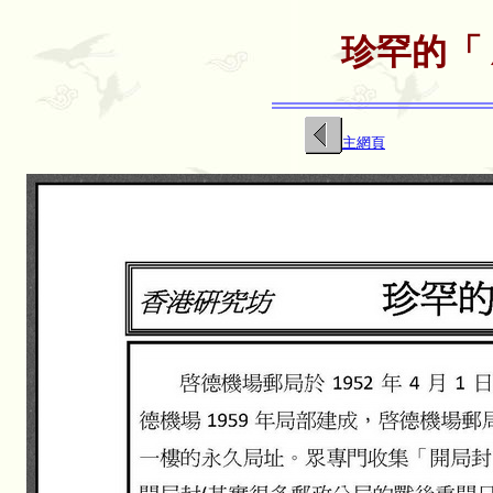
珍罕的「 
主網頁