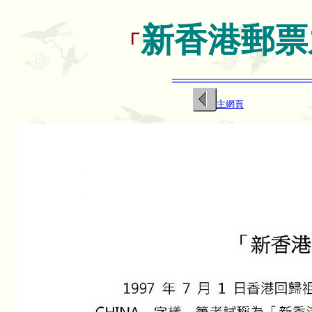
新香港郵票
「
主網頁