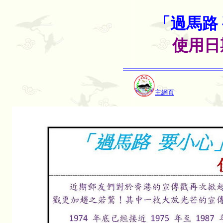
「過馬路
使用日
主網頁