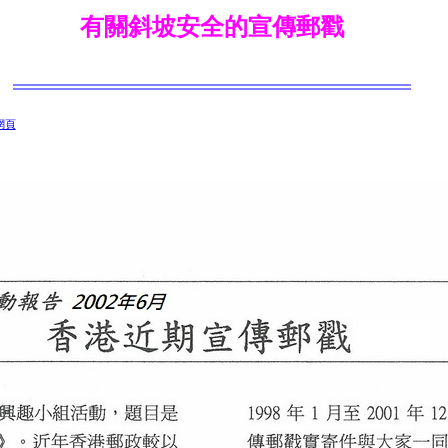
有關斜坡安全的宣傳郵戳
網頁